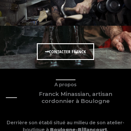
CONTACTER FRANCK
A propos
Franck Minassian, artisan
cordonnier à Boulogne
Derrière son établi situé au milieu de son atelier-
boutique à
Boulogne-Billancourt
,